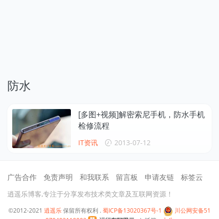
防水
[多图+视频]解密索尼手机，防水手机
检修流程
IT资讯
2013-07-12
广告合作
免责声明
和我联系
留言板
申请友链
标签云
逍遥乐博客,专注于分享发布技术类文章及互联网资源！
©2012-2021
逍遥乐
保留所有权利 .
蜀ICP备13020367号-1
川公网安备51