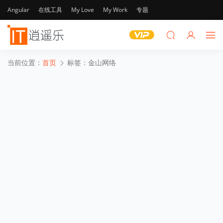
Angular
在线工具
My Love
My Work
专题
当前位置：
首页
标签：金山网络