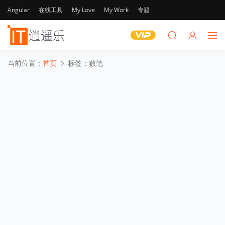
Angular
在线工具
My Love
My Work
专题
当前位置：
首页
标签：败笔