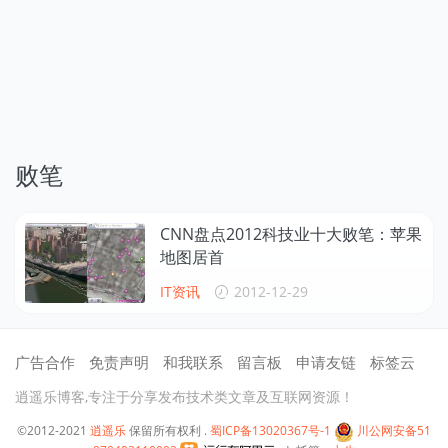
败笔
CNN盘点2012科技业十大败笔：苹果
地图居首
IT资讯
2012-12-29
广告合作
免责声明
和我联系
留言板
申请友链
标签云
逍遥乐博客,专注于分享发布技术类文章及互联网资源！
©2012-2021
逍遥乐
保留所有权利 .
蜀ICP备13020367号-1
川公网安备51