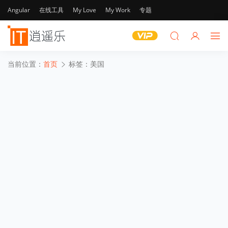
Angular
在线工具
My Love
My Work
专题
当前位置：
首页
标签：美国