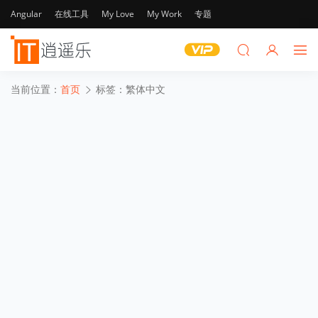
Angular
在线工具
My Love
My Work
专题
当前位置：
首页
标签：繁体中文