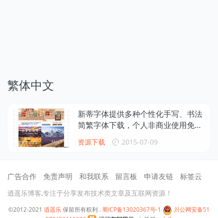
繁体中文
新蒂字体提供多种个性化手写、书法
简繁字体下载，个人非商业使用免
费！
资源下载
2015-07-09
广告合作
免责声明
和我联系
留言板
申请友链
标签云
逍遥乐博客,专注于分享发布技术类文章及互联网资源！
©2012-2021
逍遥乐
保留所有权利 .
蜀ICP备13020367号-1
川公网安备51