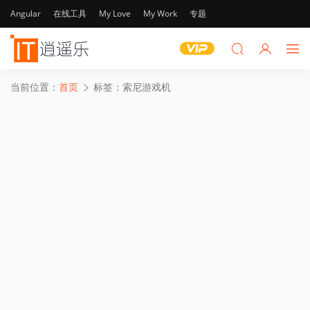
Angular
在线工具
My Love
My Work
专题
当前位置：
首页
标签：索尼游戏机