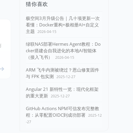
猜你喜欢
极空间3月升级公告｜几十项更新一次
看懂：Docker重构+极相册AI+自定义
主题
2026-04-15
绿联NAS部署Hermes Agent教程：Do
而
cker搭建会自我进化的本地AI智能体
（接入飞书）
2026-04-15
ARM 飞牛内测被绕过？恩山修复固件
与 FPK 包实测
2025-12-27
Angular 21 新特性一览：现代化框架
的重大更新
2025-12-27
GitHub Actions NPM可信发布完整教
程：从零配置OIDC到成功部署
2025-12
-27