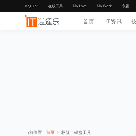
Angular
在线工具
My Love
My Work
专题
首页
IT资讯
当前位置：
首页
标签：磁盘工具