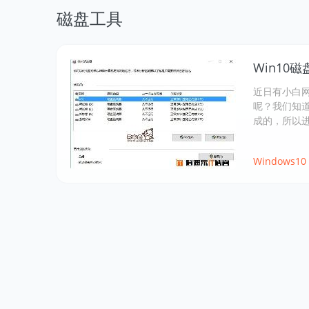
磁盘工具
Win10
近日有小白网
呢？我们知道
成的，所以
Windows10