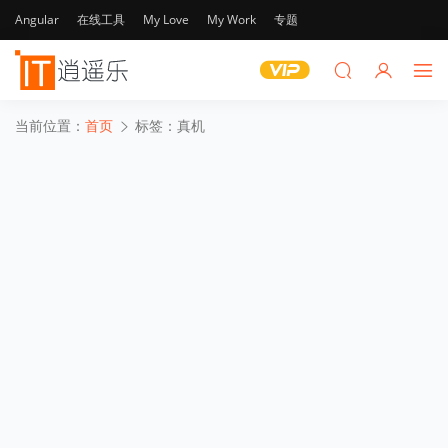
Angular
在线工具
My Love
My Work
专题
当前位置：
首页
标签：真机