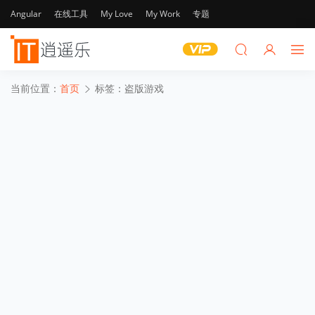
Angular
在线工具
My Love
My Work
专题
当前位置：
首页
标签：盗版游戏