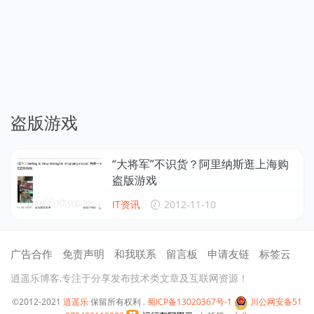
盗版游戏
“大将军”不识货？阿里纳斯逛上海购
盗版游戏
IT资讯
2012-11-10
广告合作
免责声明
和我联系
留言板
申请友链
标签云
逍遥乐博客,专注于分享发布技术类文章及互联网资源！
©2012-2021
逍遥乐
保留所有权利 .
蜀ICP备13020367号-1
川公网安备51