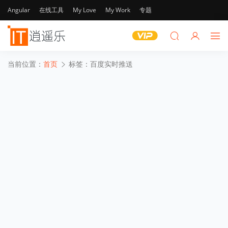
Angular
在线工具
My Love
My Work
专题
当前位置：
首页
标签：百度实时推送