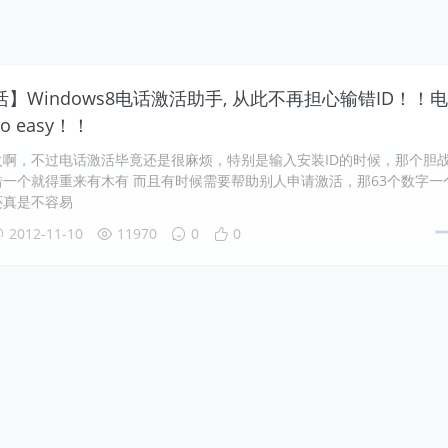
】Windows8电话激活助手, 从此不再担心输错ID！！电
 easy！！
火啊，不过电话激活毕竟还是很麻烦，特别是输入安装ID的时候，那个胆
一个就得重来有木有 而且有时候需要帮助别人申请激活，那63个数字一
还真是不容易
2012-11-10
11970
0
0