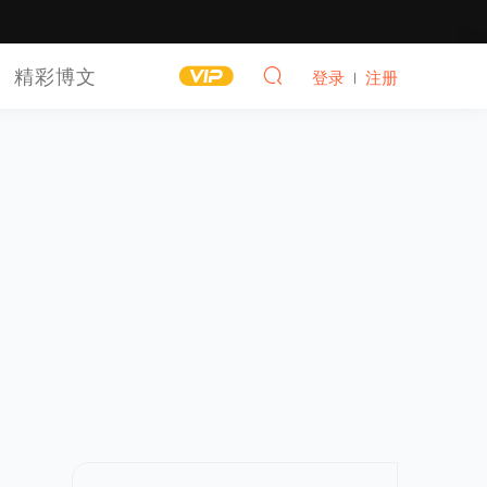
精彩博文
登录
注册