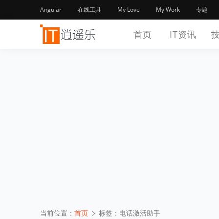
Angular
在线工具
My Love
My Work
专题
首页
IT资讯
当前位置：
首页
标签：电话激活助手