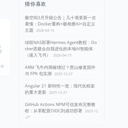
猜你喜欢
极空间3月升级公告｜几十项更新一次
看懂：Docker重构+极相册AI+自定义
主题
2026-04-15
绿联NAS部署Hermes Agent教程：Do
战
cker搭建会自我进化的本地AI智能体
个
（接入飞书）
2026-04-15
ARM 飞牛内测被绕过？恩山修复固件
与 FPK 包实测
2025-12-27
Angular 21 新特性一览：现代化框架
的重大更新
2025-12-27
GitHub Actions NPM可信发布完整教
程：从零配置OIDC到成功部署
2025-12
-27