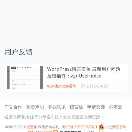
用户反馈
WordPress留言表单 最新用户问题
反馈插件：wp-Usernoise
wordpress插件
2015-08-28
广告合作
免责声明
和我联系
留言板
申请友链
标签云
逍遥乐博客,专注于分享发布技术类文章及互联网资源！
©2012-2021
逍遥乐
保留所有权利 .
蜀ICP备13020367号-1
川公网安备51