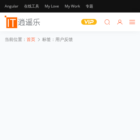
Angular
在线工具
My Love
My Work
专题
当前位置：
首页
标签：用户反馈