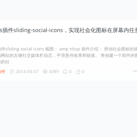
ess插件sliding-social-icons，实现社会化图标在屏幕内任
s插件sliding social icons 截图： amp nbsp 插件介绍： 滑动社会图标的
的网站的左侧社交媒体栏动态，平滑悬停效果和链接。 将创建一个部件的
你的社
插件
2014-04-07
4389
0
0