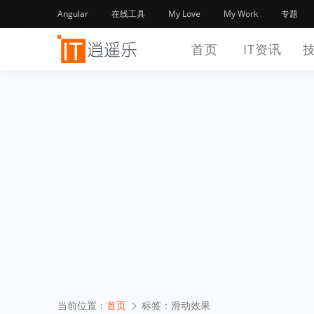
Angular
在线工具
My Love
My Work
专题
首页
IT资讯
当前位置：
首页
标签：滑动效果