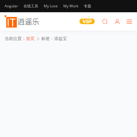
Angular
在线工具
My Love
My Work
专题
当前位置：
首页
标签：添益宝