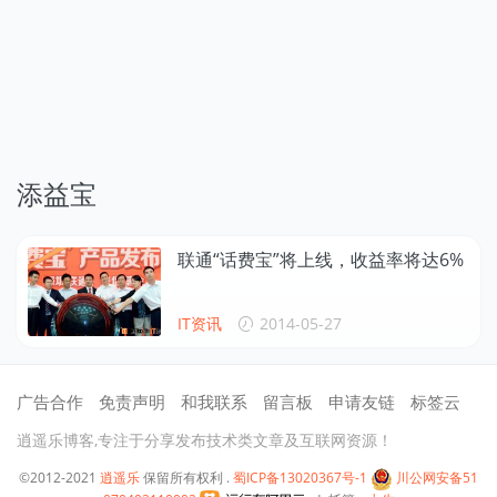
添益宝
联通“话费宝”将上线，收益率将达6%
IT资讯
2014-05-27
广告合作
免责声明
和我联系
留言板
申请友链
标签云
逍遥乐博客,专注于分享发布技术类文章及互联网资源！
©2012-2021
逍遥乐
保留所有权利 .
蜀ICP备13020367号-1
川公网安备51