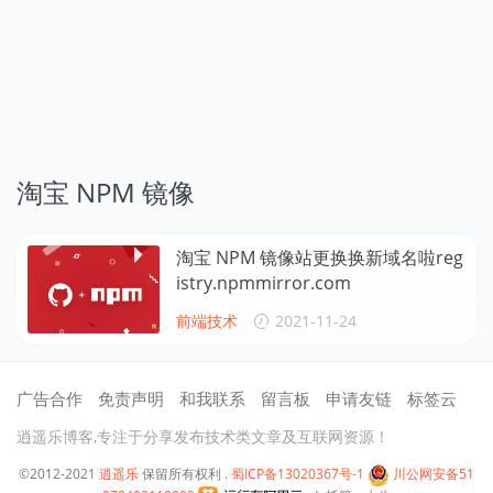
淘宝 NPM 镜像
淘宝 NPM 镜像站更换换新域名啦reg
istry.npmmirror.com
前端技术
2021-11-24
广告合作
免责声明
和我联系
留言板
申请友链
标签云
逍遥乐博客,专注于分享发布技术类文章及互联网资源！
©2012-2021
逍遥乐
保留所有权利 .
蜀ICP备13020367号-1
川公网安备51