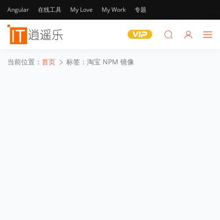
Angular
在线工具
My Love
My Work
专题
当前位置：
首页
标签：淘宝 NPM 镜像