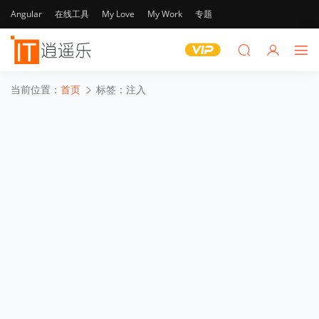
Angular
在线工具
My Love
My Work
专题
当前位置：
首页
标签：注入