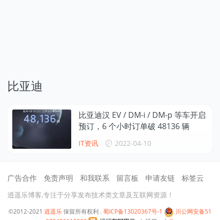
比亚迪
比亚迪汉 EV / DM-i / DM-p 等车开启
预订，6 个小时订单破 48136 辆
IT资讯
2022-04-10
广告合作
免责声明
和我联系
留言板
申请友链
标签云
逍遥乐博客,专注于分享发布技术类文章及互联网资源！
©2012-2021
逍遥乐
保留所有权利 .
蜀ICP备13020367号-1
川公网安备51