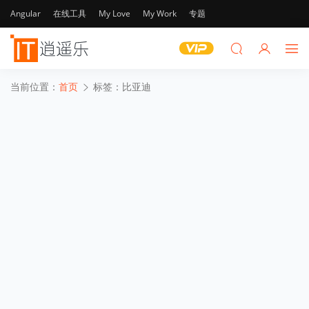
Angular
在线工具
My Love
My Work
专题
当前位置：
首页
标签：比亚迪