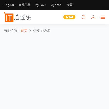
Angular
在线工具
My Love
My Work
专题
当前位置：
首页
标签：棱镜