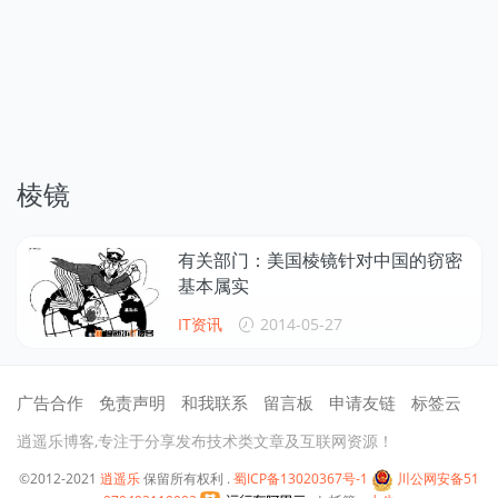
棱镜
有关部门：美国棱镜针对中国的窃密
基本属实
IT资讯
2014-05-27
广告合作
免责声明
和我联系
留言板
申请友链
标签云
逍遥乐博客,专注于分享发布技术类文章及互联网资源！
©2012-2021
逍遥乐
保留所有权利 .
蜀ICP备13020367号-1
川公网安备51