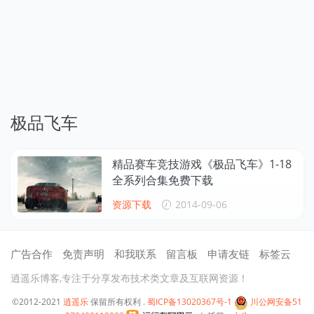
极品飞车
精品赛车竞技游戏《极品飞车》1-18
全系列合集免费下载
资源下载
2014-09-06
广告合作
免责声明
和我联系
留言板
申请友链
标签云
逍遥乐博客,专注于分享发布技术类文章及互联网资源！
©2012-2021
逍遥乐
保留所有权利 .
蜀ICP备13020367号-1
川公网安备51