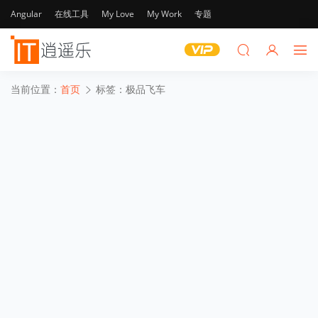
Angular
在线工具
My Love
My Work
专题
当前位置：
首页
标签：极品飞车