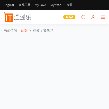
Angular
在线工具
My Love
My Work
专题
当前位置：
首页
标签：替代品