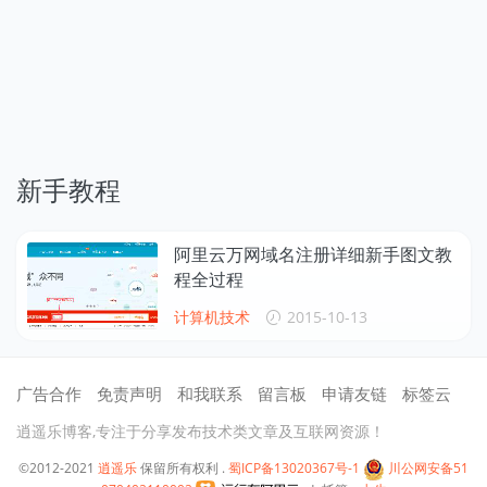
新手教程
阿里云万网域名注册详细新手图文教
程全过程
计算机技术
2015-10-13
广告合作
免责声明
和我联系
留言板
申请友链
标签云
逍遥乐博客,专注于分享发布技术类文章及互联网资源！
©2012-2021
逍遥乐
保留所有权利 .
蜀ICP备13020367号-1
川公网安备51