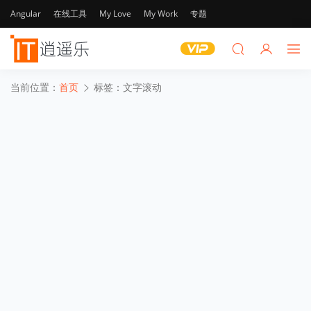
Angular
在线工具
My Love
My Work
专题
当前位置：
首页
标签：文字滚动