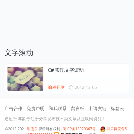
文字滚动
C# 实现文字滚动
编程开发
2012-12-05
广告合作
免责声明
和我联系
留言板
申请友链
标签云
逍遥乐博客,专注于分享发布技术类文章及互联网资源！
©2012-2021
逍遥乐
保留所有权利 .
蜀ICP备13020367号-1
川公网安备51