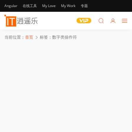
Angular
在线工具
My Love
My Work
专题
当前位置：
首页
标签：数字类操作符