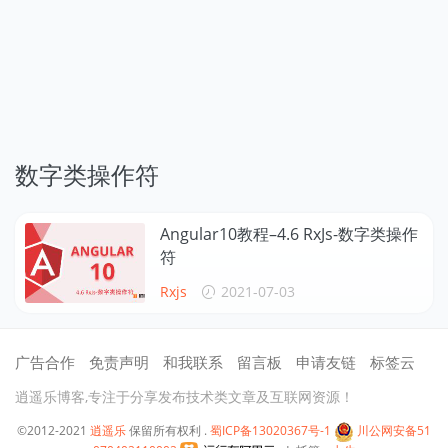
数字类操作符
Angular10教程–4.6 RxJs-数字类操作
符
Rxjs
2021-07-03
广告合作
免责声明
和我联系
留言板
申请友链
标签云
逍遥乐博客,专注于分享发布技术类文章及互联网资源！
©2012-2021
逍遥乐
保留所有权利 .
蜀ICP备13020367号-1
川公网安备51