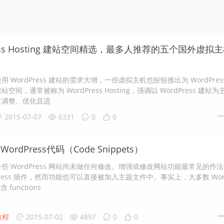
ress Hosting 建站空间精选，最多人推荐的五个国外虚拟
 WordPress 建站的需求大增，一些虚拟主机也纷纷推出为 WordPres
空间，通常被称为 WordPress Hosting，强调以 WordPress 建站为
过调整、优化且适
2015-07-07
6331
0
0
ordPress代码（Code Snippets）
些 WordPress 网站尚未做任何修改。增强或修改网站功能最常见的作
dPress 插件，然而功能也可以直接被加入主题文件中。事实上，大多数 Wor
含 functions
教程
2015-07-02
4897
0
0