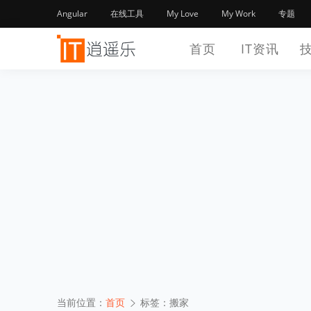
Angular
在线工具
My Love
My Work
专题
首页
IT资讯
当前位置：
首页
标签：搬家