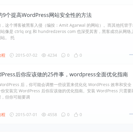
9个提高WordPress网站安全性的方法
，这个博客被黑客入侵（编按：Amit Agarwal 的网站）。而其他托管于
是 ctrlq org 和 hundredzeros com 也深受其害，黑客成功从网络
站。 托
教程
2015-07-02
4234
0
0
dPress后你应该做的25件事，wordpress全面优化指南
ordPress 后，你可能会调整一些设置来优化化 WordPress 效率和安全
安装完 WordPress 后你应该做的优化指南。安装 WordPress 只需要
骤，但你可能要调
教程
2015-07-01
4558
0
0