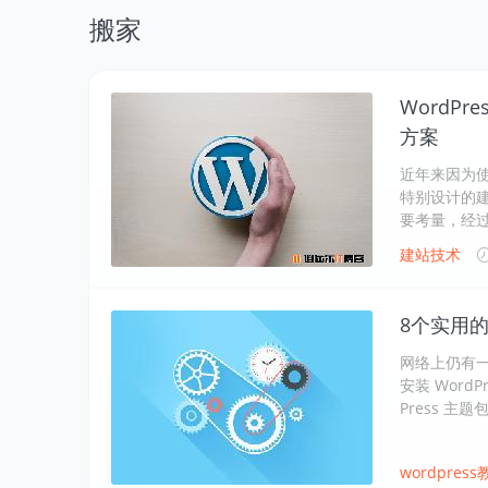
搬家
WordP
方案
近年来因为使用
特别设计的建站
要考量，经
建站技术
8个实用的W
网络上仍有一
安装 Wor
Press 主题包
wordpress