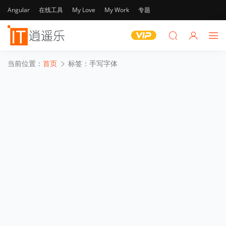
Angular
在线工具
My Love
My Work
专题
当前位置：
首页
标签：手写字体