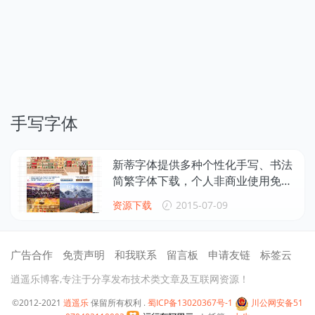
手写字体
新蒂字体提供多种个性化手写、书法
简繁字体下载，个人非商业使用免
费！
资源下载
2015-07-09
广告合作
免责声明
和我联系
留言板
申请友链
标签云
逍遥乐博客,专注于分享发布技术类文章及互联网资源！
©2012-2021
逍遥乐
保留所有权利 .
蜀ICP备13020367号-1
川公网安备51