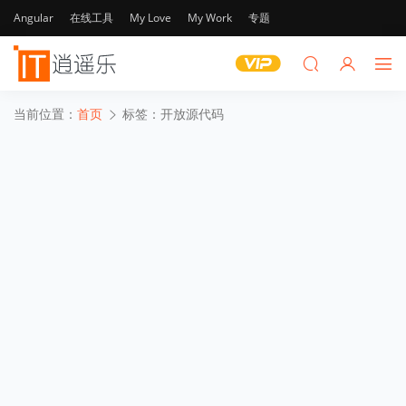
Angular
在线工具
My Love
My Work
专题
当前位置：
首页
标签：开放源代码