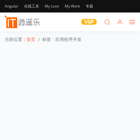
Angular
在线工具
My Love
My Work
专题
当前位置：
首页
标签：应用程序开发