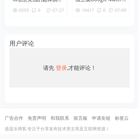
设计素材网站
l Design 风格配色建议
6593
0
07-27
10417
0
07-09
用户评论
请先
登录
,才能评论！
广告合作
免责声明
和我联系
留言板
申请友链
标签云
逍遥乐博客,专注于分享发布技术类文章及互联网资源！