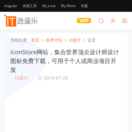
Angular
在线工具
My Love
My Work
专题
当前位置：
首页
技术讨论
UI设计
正文
IconStore网站，集合世界顶尖设计师设计
图标免费下载，可用于个人或商业项目开
发
UI设计
2015-07-29