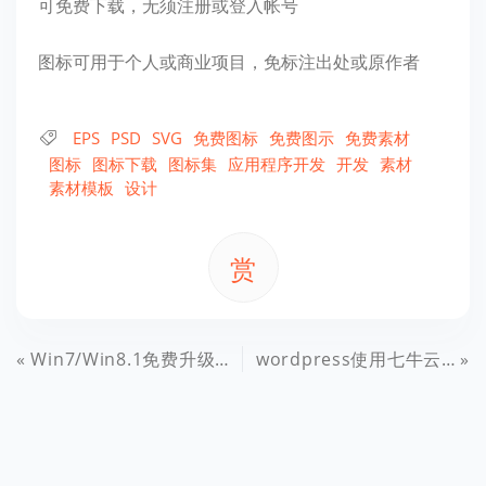
可免费下载，无须注册或登入帐号
图标可用于个人或商业项目，免标注出处或原作者
EPS
PSD
SVG
免费图标
免费图示
免费素材
图标
图标下载
图标集
应用程序开发
开发
素材
素材模板
设计
赏
Win7/Win8.1免费升级激活Win10正式版方法：盗版保持激活状态
wordpress使用七牛云存储实现多说静态文件CDN为多说评论框加速