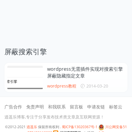
屏蔽搜索引擎
wordpress无需插件实现对搜索引擎
屏蔽隐藏指定文章
wordpress教程
2014-03-20
广告合作
免责声明
和我联系
留言板
申请友链
标签云
逍遥乐博客,专注于分享发布技术类文章及互联网资源！
©2012-2021
逍遥乐
保留所有权利 .
蜀ICP备13020367号-1
川公网安备51