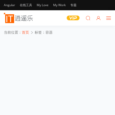
Angular
在线工具
My Love
My Work
专题
当前位置：
首页
标签：容器