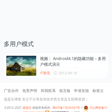
多用户模式
视频： Android4.1的隐藏功能 – 多用
户模式演示
IT资讯
2012-09-18
广告合作
免责声明
和我联系
留言板
申请友链
标签云
逍遥乐博客,专注于分享发布技术类文章及互联网资源！
©2012-2021
逍遥乐
保留所有权利 .
蜀ICP备13020367号-1
川公网安备51