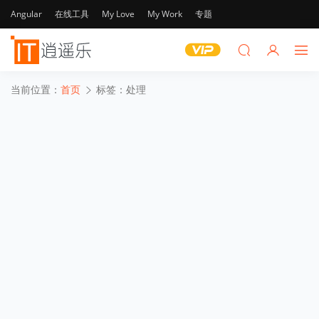
Angular
在线工具
My Love
My Work
专题
当前位置：
首页
标签：处理