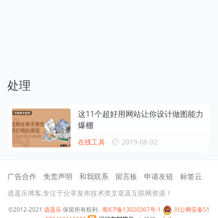
处理
这11个超好用网站让你设计做图能力
爆棚
在线工具
2019-08-02
广告合作
免责声明
和我联系
留言板
申请友链
标签云
逍遥乐博客,专注于分享发布技术类文章及互联网资源！
©2012-2021
逍遥乐
保留所有权利 .
蜀ICP备13020367号-1
川公网安备51