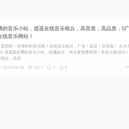
腾的音乐小站，逍遥在线音乐电台，高音质，高品质，0
在线音乐网站！
不是想听一首每秒的音乐呢？在线音乐电台，广告！延迟！音质低！ 从今
NO 逍遥新折腾的音乐小站，纯属娱乐，供大家免费使用！欢迎大家访问
乐电台，高音
2014-09-28
5517
3
0