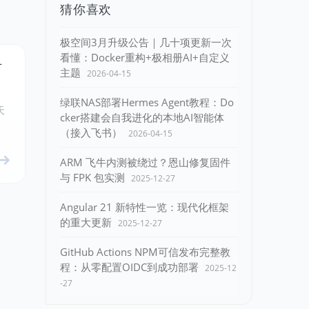
猜你喜欢
极空间3月升级公告｜几十项更新一次
看懂：Docker重构+极相册AI+自定义
广
主题
2026-04-15
绿联NAS部署Hermes Agent教程：Do
天
cker搭建会自我进化的本地AI智能体
！
（接入飞书）
2026-04-15
ARM 飞牛内测被绕过？恩山修复固件
与 FPK 包实测
2025-12-27
Angular 21 新特性一览：现代化框架
的重大更新
2025-12-27
GitHub Actions NPM可信发布完整教
程：从零配置OIDC到成功部署
2025-12
-27