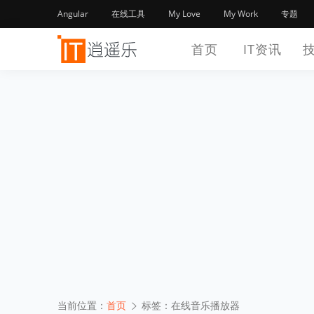
Angular
在线工具
My Love
My Work
专题
首页
IT资讯
当前位置：
首页
标签：在线音乐播放器