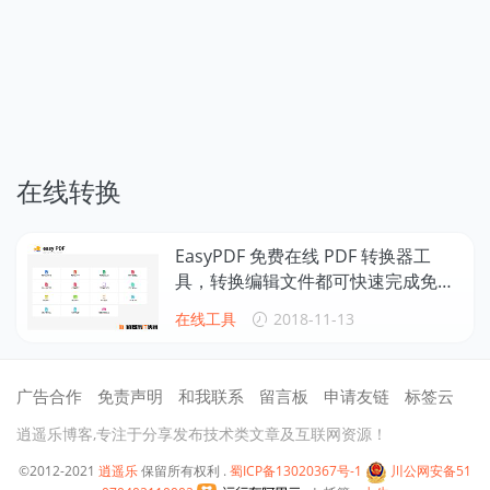
在线转换
EasyPDF 免费在线 PDF 转换器工
具，转换编辑文件都可快速完成免安
装软件
在线工具
2018-11-13
广告合作
免责声明
和我联系
留言板
申请友链
标签云
逍遥乐博客,专注于分享发布技术类文章及互联网资源！
©2012-2021
逍遥乐
保留所有权利 .
蜀ICP备13020367号-1
川公网安备51