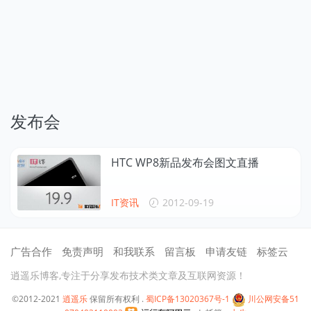
发布会
HTC WP8新品发布会图文直播
IT资讯
2012-09-19
广告合作
免责声明
和我联系
留言板
申请友链
标签云
逍遥乐博客,专注于分享发布技术类文章及互联网资源！
©2012-2021
逍遥乐
保留所有权利 .
蜀ICP备13020367号-1
川公网安备51