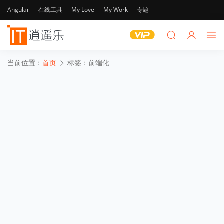
Angular
在线工具
My Love
My Work
专题
当前位置：
首页
标签：前端化