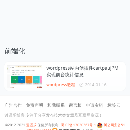
前端化
wordpress站内信插件cartpaujPM
实现前台统计信息
wordpress教程
2014-01-16
广告合作
免责声明
和我联系
留言板
申请友链
标签云
逍遥乐博客,专注于分享发布技术类文章及互联网资源！
©2012-2021
逍遥乐
保留所有权利 .
蜀ICP备13020367号-1
川公网安备51