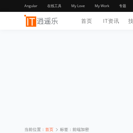
Angular
在线工具
My Love
My Work
专题
首页
IT资讯
当前位置：
首页
标签：前端加密