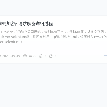
前端加密js请求解密详细过程
爬过各种各样的航空公司网站，大到B2B平台，小到东南亚某某航空官网
driver selenium爬虫到现在利用http请求解析html，经历过各种各样
er selenium这
2021-08-08
3463
0
0