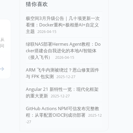
猜你喜欢
极空间3月升级公告｜几十项更新一次
看懂：Docker重构+极相册AI+自定义
主题
2026-04-15
，从
绿联NAS部署Hermes Agent教程：Do
的问
cker搭建会自我进化的本地AI智能体
（接入飞书）
2026-04-15
ARM 飞牛内测被绕过？恩山修复固件
与 FPK 包实测
2025-12-27
Angular 21 新特性一览：现代化框架
的重大更新
2025-12-27
GitHub Actions NPM可信发布完整教
程：从零配置OIDC到成功部署
2025-12
-27