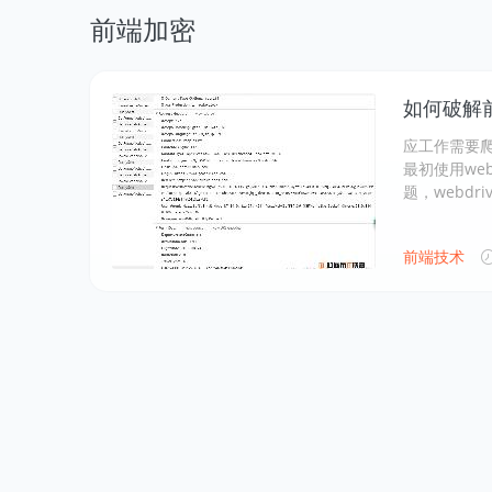
前端加密
如何破解
应工作需要
最初使用web
题，webdriv
前端技术