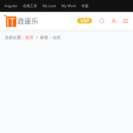
Angular
在线工具
My Love
My Work
专题
当前位置：
首页
标签：分区