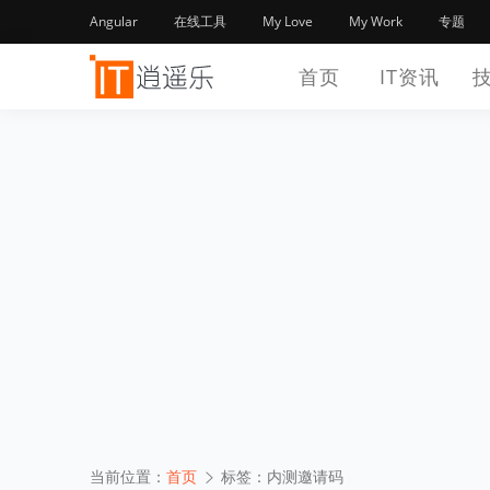
Angular
在线工具
My Love
My Work
专题
首页
IT资讯
当前位置：
首页
标签：内测邀请码