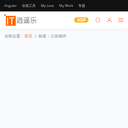
Angular
在线工具
My Love
My Work
专题
当前位置：
首页
标签：公告插件