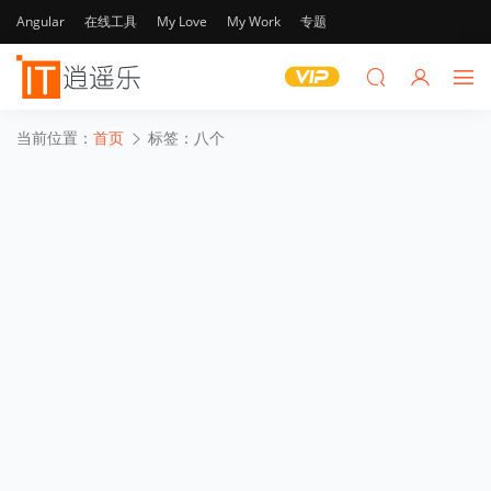
Angular
在线工具
My Love
My Work
专题
当前位置：
首页
标签：八个