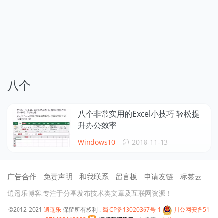
八个
八个非常实用的Excel小技巧 轻松提
升办公效率
Windows10
2018-11-13
广告合作
免责声明
和我联系
留言板
申请友链
标签云
逍遥乐博客,专注于分享发布技术类文章及互联网资源！
©2012-2021
逍遥乐
保留所有权利 .
蜀ICP备13020367号-1
川公网安备51