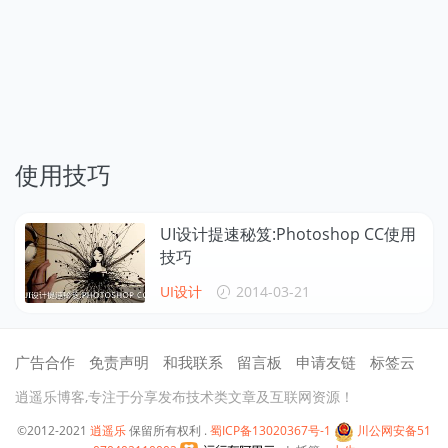
使用技巧
UI设计提速秘笈:Photoshop CC使用
技巧
UI设计
2014-03-21
广告合作
免责声明
和我联系
留言板
申请友链
标签云
逍遥乐博客,专注于分享发布技术类文章及互联网资源！
©2012-2021
逍遥乐
保留所有权利 .
蜀ICP备13020367号-1
川公网安备51