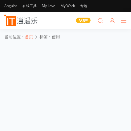
Angular
在线工具
My Love
My Work
专题
当前位置：
首页
标签：使用