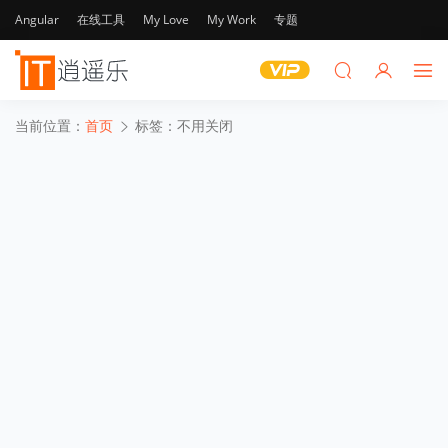
Angular
在线工具
My Love
My Work
专题
当前位置：
首页
标签：不用关闭