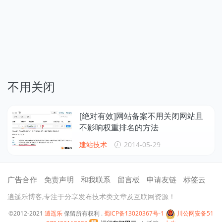
不用关闭
[绝对有效]网站备案不用关闭网站且
不影响权重排名的方法
建站技术
2014-05-29
广告合作
免责声明
和我联系
留言板
申请友链
标签云
逍遥乐博客,专注于分享发布技术类文章及互联网资源！
©2012-2021
逍遥乐
保留所有权利 .
蜀ICP备13020367号-1
川公网安备51