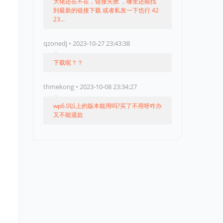
大佬还在不在，链接失效 ，哪里还能找
到最新的链接下载 或者私发一下也行 42
23...
qzonedj • 2023-10-27 23:43:38
下载呢？？
thmekong • 2023-10-08 23:34:27
wp6.0以上的版本能用吗?买了不用呀咋办
又不能退款