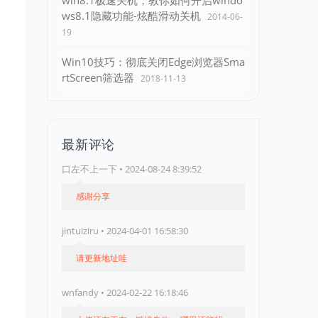
win8.1极速关机，教你如何开启windo
ws8.1隐藏功能-炫酷滑动关机
2014-06-
19
Win10技巧：彻底关闭Edge浏览器Sma
rtScreen筛选器
2018-11-13
最新评论
口左不上一下 • 2024-08-24 8:39:52
感谢分享
jintuiziru • 2024-04-01 16:58:30
请更新地址哇
wnfandy • 2024-02-22 16:18:46