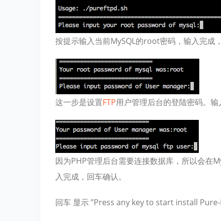
按提示输入当前MySQL的root密码，输入完
这一步是设置
FTP
用户管理后台的登陆密码。输
因为PHP管理后台需要连接数据库，所以会在M
入完成，回车确认。
回车 显示 ”Press any key to start instal