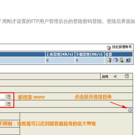
/ftp/ 用刚才设置的FTP用户管理后台的登陆密码登陆。登陆后界面