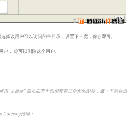
，然后选择该用户可以访问的主目录，设置下带宽，保存即可。
r_1 用户， 你可以删除这个用户。
点击”主目录“ 最后面有个圆形套着三角形的图标，点一下就会出
Gateway错误：