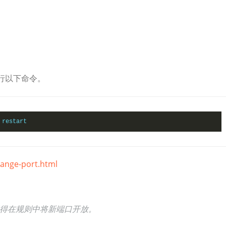
执行以下命令。
 restart
hange-port.html
，请记得在规则中将新端口开放。