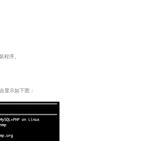
装程序。
sh 会显示如下图：