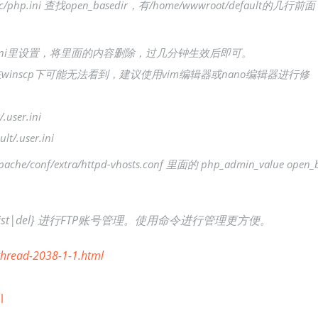
/php.ini 查找open_basedir，有/home/wwwroot/default的几行前面
lt/.user.ini里设置，将里面的内容删除，过几分钟生效后即可。
在winscp下可能无法看到，建议使用vim编辑器或nano编辑器进行修
user.ini
/.user.ini
conf/extra/httpd-vhosts.conf 里面的 php_admin_value open_
dd|list|del} 进行FTP账号管理。使用命令进行管理更方便。
/thread-2038-1-1.html
l