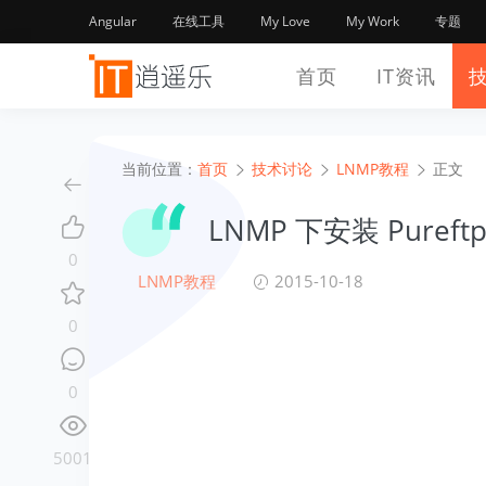
Angular
在线工具
My Love
My Work
专题
首页
IT资讯
当前位置：
首页
技术讨论
LNMP教程
正文
LNMP 下安装 Pure
0
LNMP教程
2015-10-18
0
0
5001