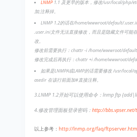
LNMP
1.1 及更早的版本，修改/usr/local/php/etc
加;注释掉。
LNMP 1.2的话在/home/wwwroot/defau
.user.ini文件无法直接修改，而且是隐藏文件可能
改。
修改前需要执行：chattr -i /home/wwwroot/default/.
修改完成后再执行：chattr +i /home/wwwroot/default
如果是LNMPA或LAMP的话需要修改 /usr/local/apache/
asedir 在该行前面加#直接注释。
3.LNMP 1.2开始可以使用命令：lnmp ftp {a
4.修改管理面板登录密码：
http://bbs.vpser.net
以上参考：
http://lnmp.org/faq/ftpserver.htm