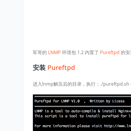
军哥的
LNMP
环境包 1.2 内置了
Pureftpd
的安
安装
Pureftpd
进入lnmp解压后的目录，执行：./pureftpd.