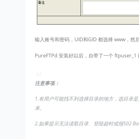
输入账号和密码，UID和GID 都选择 www
PureFTPd 安装好以后，自带了一个 ftpuse
注意事项：
1.有用户可能找不到选择目录的地方，选目录是
来。
2.如果提示无法读取目录、登陆超时或报502 Bad 