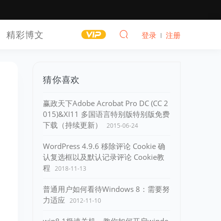
精彩博文
登录
注册
猜你喜欢
赢政天下Adobe Acrobat Pro DC (CC 2
015)&XI11 多国语言特别版特别版免费
下载（持续更新）
2015-06-24
WordPress 4.9.6 移除评论 Cookie 确
认复选框以及默认记录评论 Cookie教
程
2018-11-13
普通用户如何看待Windows 8：需要努
力适应
2012-11-10