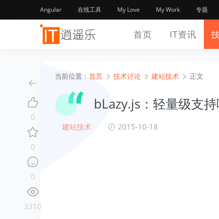
Angular
在线工具
My Love
My Work
专题
首页
IT资讯
当前位置：
首页
技术讨论
建站技术
正文
bLazy.js：轻量级支
0
建站技术
2015-10-18
0
0
3310