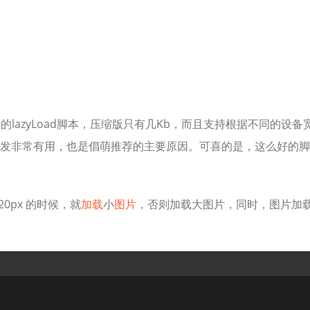
ry）的lazyLoad脚本，压缩版只有几Kb，而且支持根据不同的设备
发非常有用，也是倡萌推荐的主要原因。可喜的是，这么好的脚
0px 的时候，就
加载
小
图片
，否则加载大图片，同时，图片加