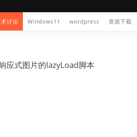
技术讨论
Windows11
wordpress
资源下载
持响应式图片的lazyLoad脚本