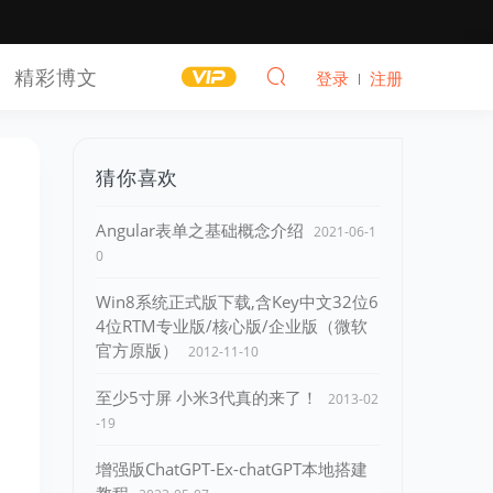
精彩博文
登录
注册
猜你喜欢
Angular表单之基础概念介绍
2021-06-1
0
Win8系统正式版下载,含Key中文32位6
4位RTM专业版/核心版/企业版（微软
官方原版）
2012-11-10
至少5寸屏 小米3代真的来了！
2013-02
-19
增强版ChatGPT-Ex-chatGPT本地搭建