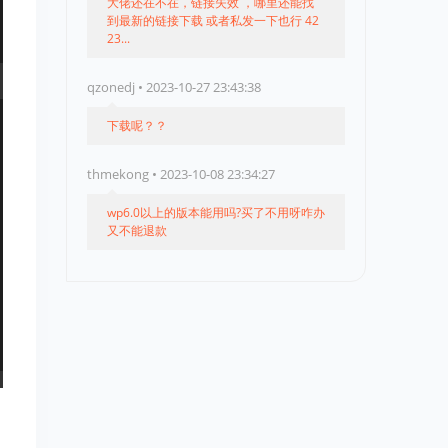
大佬还在不在，链接失效 ，哪里还能找
到最新的链接下载 或者私发一下也行 42
23...
qzonedj • 2023-10-27 23:43:38
下载呢？？
thmekong • 2023-10-08 23:34:27
wp6.0以上的版本能用吗?买了不用呀咋办
又不能退款