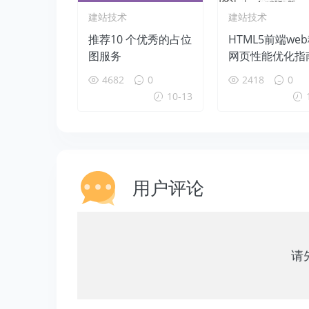
建站技术
建站技术
推荐10 个优秀的占位
HTML5前端we
图服务
网页性能优化指
4682
0
2418
0
10-13
用户评论
请