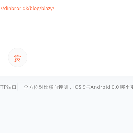
://dinbror.dk/blog/blazy/
赏
FTP端口
全方位对比横向评测，iOS 9与Android 6.0 哪个