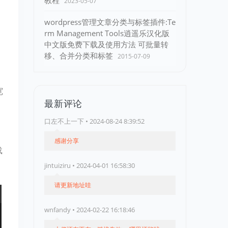
教程
2023-05-07
wordpress管理文章分类与标签插件:Te
rm Management Tools逍遥乐汉化版
中文版免费下载及使用方法 可批量转
移、合并分类和标签
2015-07-09
宽
最新评论
口左不上一下 • 2024-08-24 8:39:52
感谢分享
载
jintuiziru • 2024-04-01 16:58:30
请更新地址哇
wnfandy • 2024-02-22 16:18:46