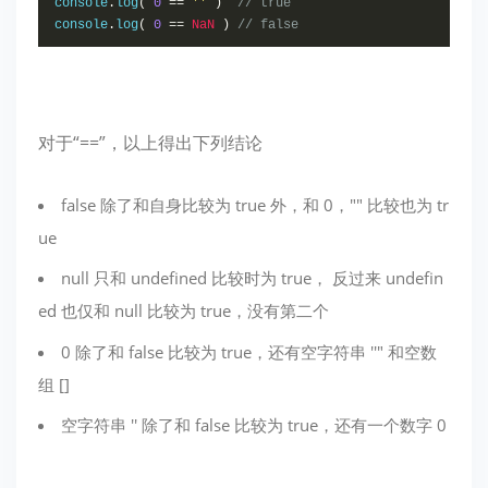
console
.
log
(
0
==
''
)
// true
console
.
log
(
0
==
NaN
)
// false
对于“==”，以上得出下列结论
false 除了和自身比较为 true 外，和 0，"" 比较也为 tr
ue
null 只和 undefined 比较时为 true， 反过来 undefin
ed 也仅和 null 比较为 true，没有第二个
0 除了和 false 比较为 true，还有空字符串 ''" 和空数
组 []
空字符串 '' 除了和 false 比较为 true，还有一个数字 0