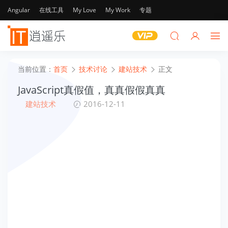
Angular
在线工具
My Love
My Work
专题
当前位置：
首页
技术讨论
建站技术
正文
JavaScript真假值，真真假假真真
建站技术
2016-12-11