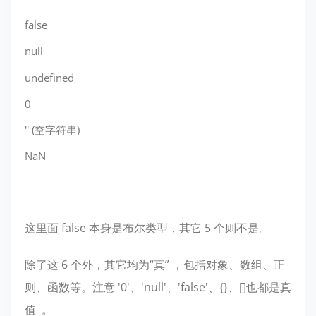
false
null
undefined
0
'' (空字符串)
NaN
这里面 false 本身是布尔类型，其它 5 个则不是。
除了这 6 个外，其它均为“真” ，包括对象、数组、正
则、函数等。注意 '0'、'null'、'false'、{}、[]也都是真
值 。