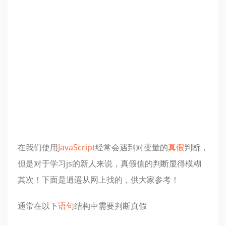
在我们使用
JavaScript
经常会遇到对变量的
真假
判断，
但是对于学习js的新人来说，真假值的判断显得模糊
其次！下面是逍遥从网上找的，供大家参考！
通常在以下
语句
结构中需要判断真假