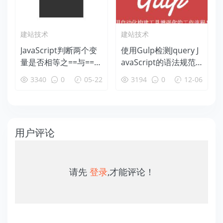
建站技术
建站技术
JavaScript判断两个变
使用Gulp检测Jquery J
量是否相等之==与===
avaScript的语法规范
及!=与!==
错误
3340
0
05-22
3194
0
12-06
用户评论
请先
登录
,才能评论！