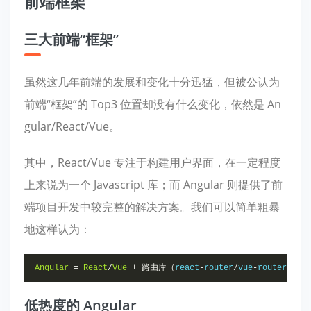
前端框架
三大前端“框架”
虽然这几年前端的发展和变化十分迅猛，但被公认为
前端“框架”的 Top3 位置却没有什么变化，依然是 An
gular/React/Vue。
其中，React/Vue 专注于构建用户界面，在一定程度
上来说为一个 Javascript 库；而 Angular 则提供了前
端项目开发中较完整的解决方案。我们可以简单粗暴
地这样认为：
Angular
=
React
/
Vue
+
路由库（
react
-
router
/
vue
-
router
）
+
低热度的 Angular