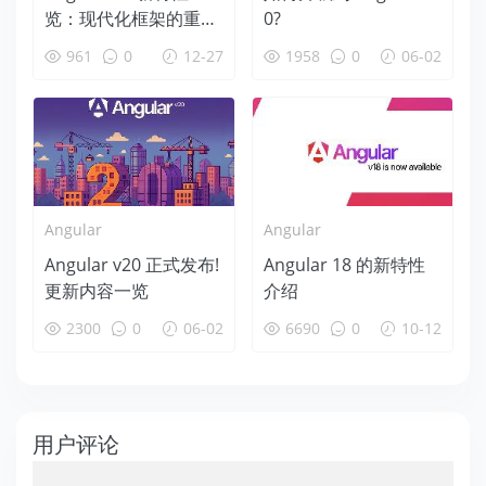
览：现代化框架的重大
0?
更新
961
0
12-27
1958
0
06-02
Angular
Angular
Angular v20 正式发布!
Angular 18 的新特性
更新内容一览
介绍
2300
0
06-02
6690
0
10-12
用户评论