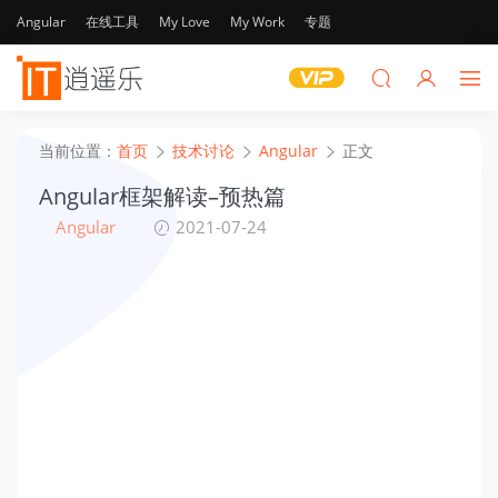
Angular
在线工具
My Love
My Work
专题
当前位置：
首页
技术讨论
Angular
正文
Angular框架解读–预热篇
Angular
2021-07-24