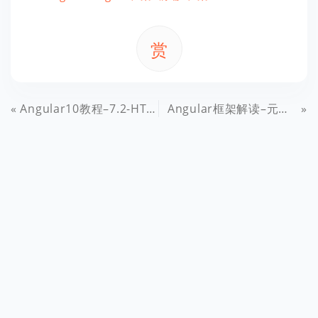
赏
Angular10教程–7.2-HTTP拦截器
Angular框架解读–元数据和装饰器