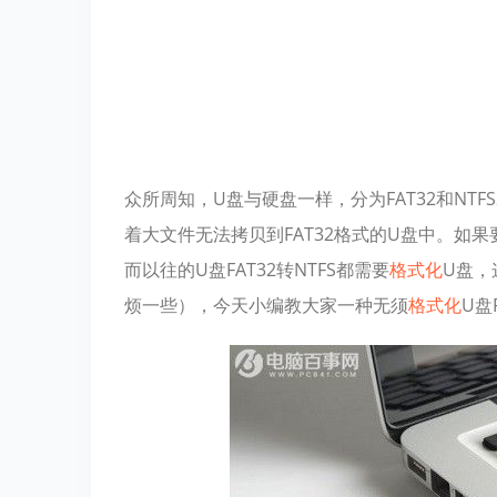
众所周知，U盘与硬盘一样，分为FAT32和NTF
着大文件无法拷贝到FAT32格式的U盘中。如果
而以往的U盘FAT32转NTFS都需要
格式化
U盘，
烦一些），今天小编教大家一种无须
格式化
U盘