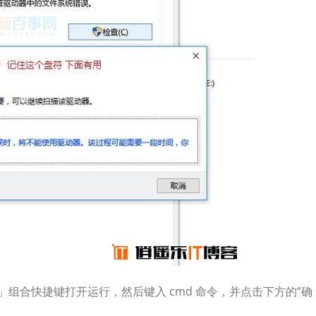
R」组合快捷键打开运行，然后键入 cmd 命令，并点击下方的“确