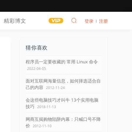
精彩博文
登录
注册
猜你喜欢
程序员一定要收藏的 常用 Linux 命令
2022-04-05
面对互联网海量信息，如何择选适合自
己的内容
2012-11-24
会这些电脑技巧才叫牛 13个实用电脑
技巧
2018-11-13
网商互揭购物陷阱内幕：只喊口号不降
价
2012-11-10