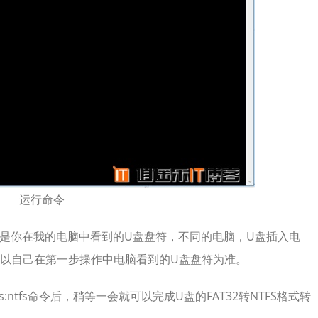
运行命令
s F一定要是你在我的电脑中看到的U盘盘符，不同的电脑，U盘插入电
以自己在第一步操作中电脑看到的U盘盘符为准。
fs:ntfs命令后，稍等一会就可以完成U盘的FAT32转NTFS格式转