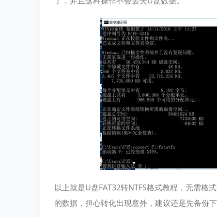
了，并且这种操作不会丢失U盘数据。
以上就是U盘FAT32转NTFS格式教程，无
的数据，担心转化出现意外，建议还是先备份下