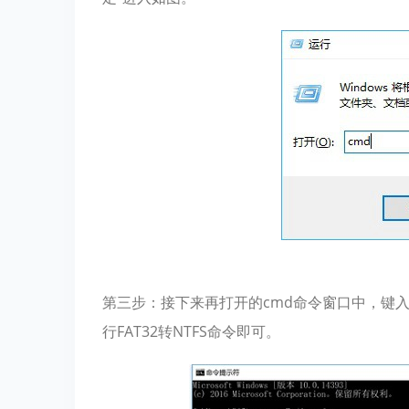
第三步：接下来再打开的cmd命令窗口中，键入命名
行FAT32转NTFS命令即可。