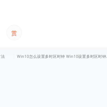
赏
方法
Win10怎么