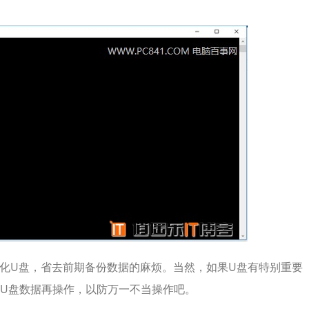
需格式化U盘，省去前期备份数据的麻烦。当然，如果U盘有特别重要
U盘数据再操作，以防万一不当操作吧。