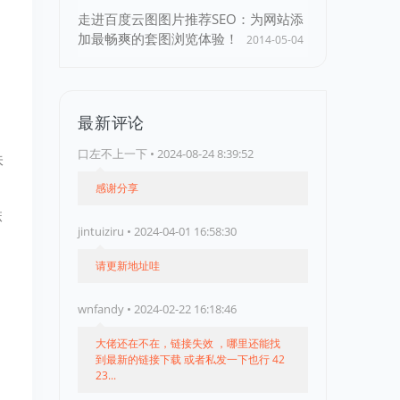
走进百度云图图片推荐SEO：为网站添
加最畅爽的套图浏览体验！
2014-05-04
最新评论
口左不上一下 • 2024-08-24 8:39:52
味
感谢分享
麻
jintuiziru • 2024-04-01 16:58:30
请更新地址哇
wnfandy • 2024-02-22 16:18:46
大佬还在不在，链接失效 ，哪里还能找
到最新的链接下载 或者私发一下也行 42
23...