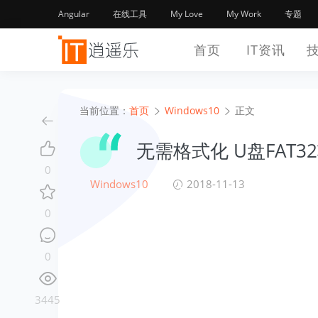
Angular
在线工具
My Love
My Work
专题
首页
IT资讯
当前位置：
首页
Windows10
正文
无需格式化 U盘FAT3
0
Windows10
2018-11-13
0
0
3445