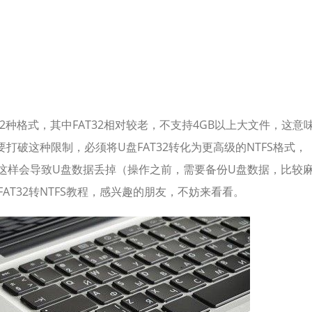
S2种格式，其中FAT32相对较老，不支持4GB以上大文件，这意
要打破这种限制，必须将U盘FAT32转化为更高级的NTFS格式，
这样会导致U盘数据丢掉（操作之前，需要备份U盘数据，比较
FAT32转NTFS教程，感兴趣的朋友，不妨来看看。