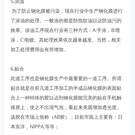
5.涂油
为了防止钢化膜被污染，现在行业中生产钢化膜进行
了涂油的处理。一般涂的都是防指纹油以达防油污的
效果。涂油工序现在行业有三种方式：A:手涂，B:喷
涂，C:电镀。其处理效果依次越来越发。当然，相关
加工处理费用会有所增加。
6.贴合
此道工序也是钢化膜生产中最重要的一道工序。所谓
贴合就是在前几道工序加工的半成品钢化膜的表面贴
合上一种特殊的胶以达到钢化膜能完美的贴在手机触
摸屏上，使之不出现气泡，看起来美观增加透光度。
该胶在市场上俗称（AB胶）；目前市面上主要有：日
本东洋，NIPPA,等等；