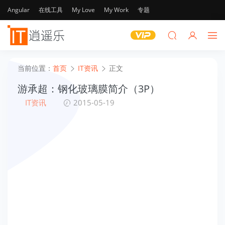
Angular
在线工具
My Love
My Work
专题
当前位置：
首页
IT资讯
正文
游承超：钢化玻璃膜简介（3P）
IT资讯
2015-05-19